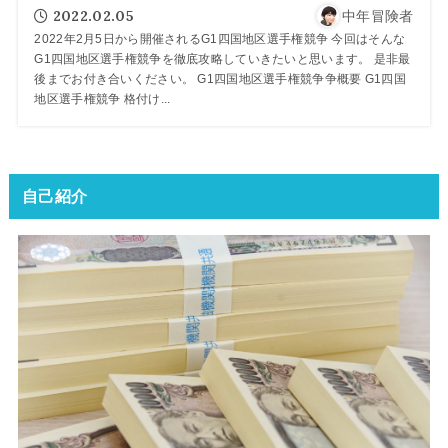
2022.02.05
中年冒険者
2022年2月5日から開催されるG1四国地区選手権競争 今回はそんな
G1四国地区選手権競争を徹底攻略していきたいと思います。 是非最
後までお付き合いください。 G1四国地区選手権競争争概要 G1四国
地区選手権競争 格付け...
自己紹介