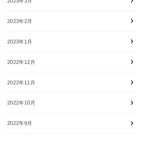
2023年3月
2023年2月
2023年1月
2022年12月
2022年11月
2022年10月
2022年9月