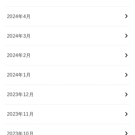
2024年4月
2024年3月
2024年2月
2024年1月
2023年12月
2023年11月
2023年10月