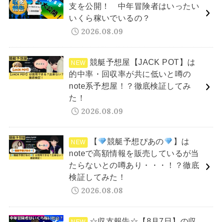
支を公開！ 中年冒険者はいったい
いくら稼いでいるの？
2026.08.09
競艇予想屋【JACK POT】は
的中率・回収率が共に低いと噂の
note系予想屋！？徹底検証してみ
た！
2026.08.09
【
競艇予想ぴあの
】は
noteで高額情報を販売しているが当
たらないとの噂あり・・・！？徹底
検証してみた！
2026.08.08
☆収支報告☆【8月7日】の収