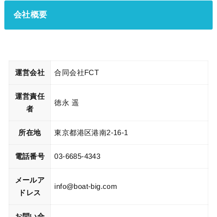
会社概要
運営会社
合同会社FCT
運営責任
徳永 遥
者
所在地
東京都港区港南2-16-1
電話番号
03-6685-4343
メールア
info@boat-big.com
ドレス
お問い合