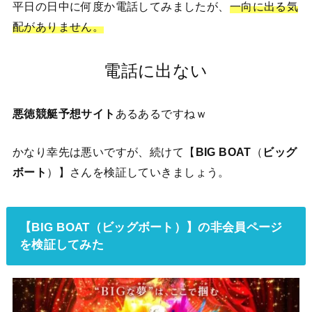
平日の日中に何度か電話してみましたが、
一向に出る気
配がありません。
電話に出ない
悪徳競艇予想サイト
あるあるですねｗ
かなり幸先は悪いですが、続けて【
BIG BOAT
（
ビッグ
ボート
）】さんを検証していきましょう。
【BIG BOAT（ビッグボート）】の非会員ページ
を検証してみた