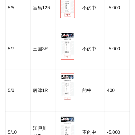
5/5
宮島12R
不的中
-5,000
5/7
三国3R
不的中
-5,000
5/9
唐津1R
的中
400
江戸川
5/10
不的中
-5,000