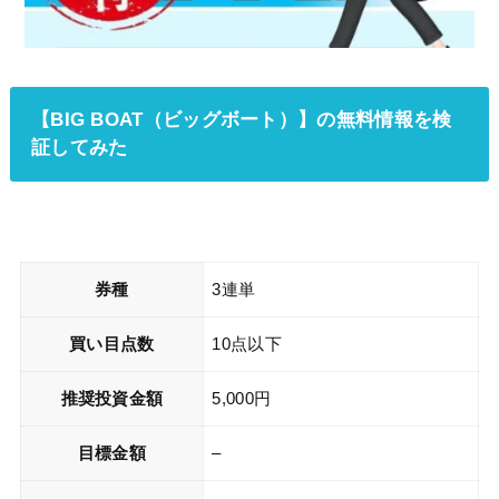
【BIG BOAT（ビッグボート）】の無料情報を検
証してみた
券種
3連単
買い目点数
10点以下
推奨投資金額
5,000円
目標金額
–