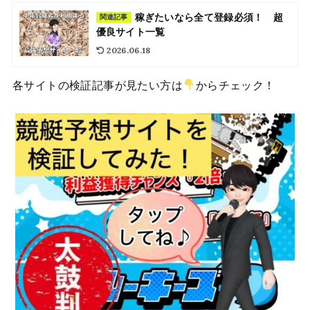
稼ぎたいなら全て登録必須！ 超
関連記事
優良サイト一覧
2026.06.18
各サイトの検証記事が見たい方は
からチェック！