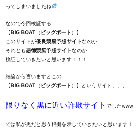
ってしまいましたね
なので今回検証する
【
BIG BOAT
（
ビッグボート
）】
このサイトが
優良競艇予想サイト
なのか
それとも
悪徳競艇予想サイト
なのか
検証していきたいと思います！！！
結論から言いますとこの
【
BIG BOAT
（
ビッグボート
）】というサイト、、、
限りなく黒に近い詐欺サイト
でしたwww
では私が黒だと思う根拠を示していきたいと思います！