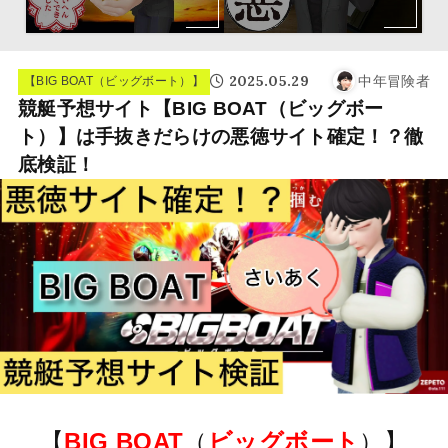
2025.05.29
中年冒険者
【BIG BOAT（ビッグボート）】
競艇予想サイト【BIG BOAT（ビッグボー
ト）】は手抜きだらけの悪徳サイト確定！？徹
底検証！
【
BIG BOAT
（
ビッグボート
）】