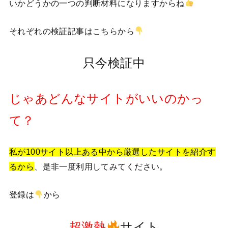
いかどうかの一つの判断材料になりますからね
それぞれの検証記事はこちらから
只今検証中
じゃあどんなサイトがいいのかっ
て？
私が100サイト以上ある中から厳選したサイトを紹介す
るから
、是非一度利用してみてください。
登録は
から
超激熱
サイト