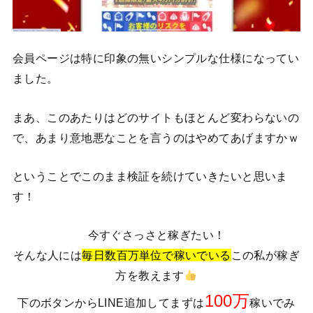
会員ページは特に印象の無いシンプルな仕様になってい
ました。
まあ、このあたりはどのサイトもほとんど変わらないの
で、あまり意地悪なことを言うのはやめてあげますかｗ
ということでこのまま検証を続けていきたいと思いま
す！
今すぐさっさと稼ぎたい！
そんな人には
毎日数百万単位で稼いでいる
この私が稼ぎ
方を教えます
100万
下のボタンからLINE追加してまずは
稼いでみ