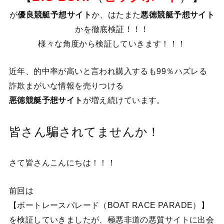
が
優良競艇予想サイト
か、はたまた
悪徳競艇予想サイト
かを徹底検証！！！
様々な角度から検証していきます！！！
近年、的中率が高いと言われ購入するも99％ハズレる
詐欺まがいな情報を売りつける
悪徳競艇予想サイト
が増え続けています。
皆さん騙されてませんか！
さて皆さんこんにちは！！！
前回は
【ボートレースパレード（BOAT RACE PARADE）】
を検証していきましたが、極悪非道の悪質サイトに出会