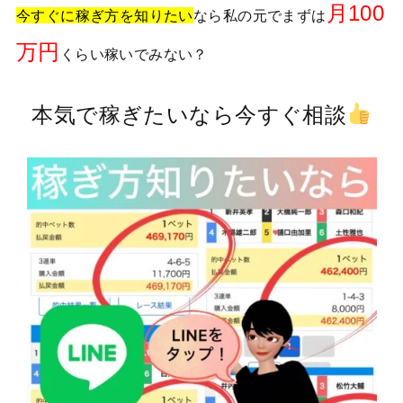
月100
今すぐに稼ぎ方を知りたい
なら私の元でまずは
万円
くらい稼いでみない？
本気で稼ぎたいなら今すぐ相談