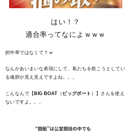
はい！？
適合率ってなによｗｗｗ
的中率ではなくて？ｗ
なんかあいまいな表現にして、私たちを欺こうとしてい
る魂胆が見え見えですよね。。。
こんなんで【
BIG BOAT
（
ビッグボート
）】さんを使え
ないですよ。。。