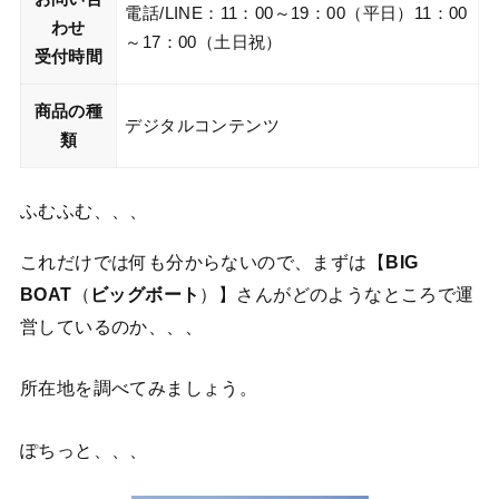
電話/LINE：11：00～19：00（平日）11：00
わせ
～17：00（土日祝）
受付時間
商品の種
デジタルコンテンツ
類
ふむふむ、、、
これだけでは何も分からないので、まずは【
BIG
BOAT
（
ビッグボート
）】さんがどのようなところで運
営しているのか、、、
所在地を調べてみましょう。
ぽちっと、、、