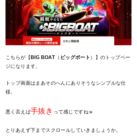
こちらが【
BIG BOAT
（
ビッグボート
）】のトップペー
ジになります。
トップ画面はまあそのへんにありそうなシンプルな仕
様。
手抜き
悪く言えば
って感じですねｗ
とりあえず下までスクロールしていきましょうか。