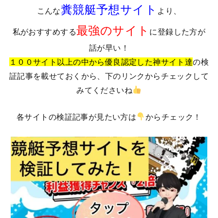
糞競艇予想サイト
こんな
より、
最強のサイト
私がおすすめする
に登録した方が
話が早い！
１００サイト以上の中から優良認定した神サイト達
の検
証記事を載せておくから、下のリンクからチェックして
みてくださいね
各サイトの検証記事が見たい方は
からチェック！