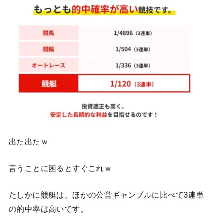
出た出たｗ
言うことに困るとすぐこれｗ
たしかに競艇は、ほかの公営ギャンブルに比べて3連単
の的中率は高いです。