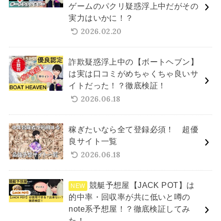
ゲームのパクリ疑惑浮上中だがその
実力はいかに！？
2026.02.20
詐欺疑惑浮上中の【ボートヘブン】
は実は口コミがめちゃくちゃ良いサ
イトだった！？徹底検証！
2026.06.18
稼ぎたいなら全て登録必須！ 超優
良サイト一覧
2026.06.18
競艇予想屋【JACK POT】は
的中率・回収率が共に低いと噂の
note系予想屋！？徹底検証してみ
た！