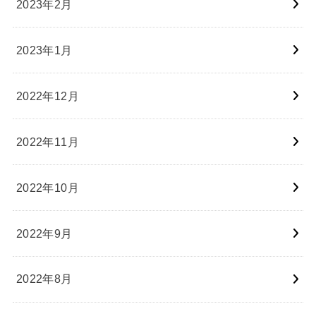
2023年2月
2023年1月
2022年12月
2022年11月
2022年10月
2022年9月
2022年8月