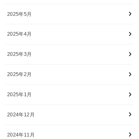
2025年5月
2025年4月
2025年3月
2025年2月
2025年1月
2024年12月
2024年11月