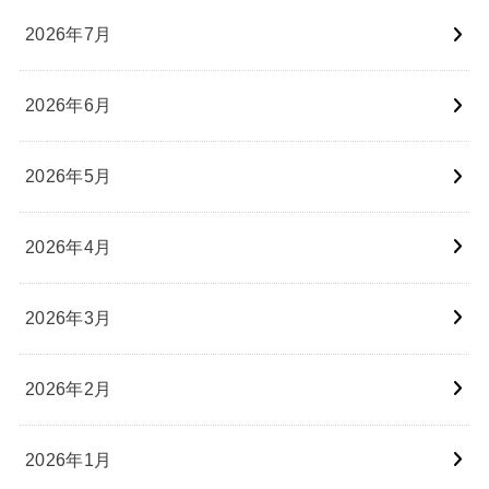
2026年7月
2026年6月
2026年5月
2026年4月
2026年3月
2026年2月
2026年1月