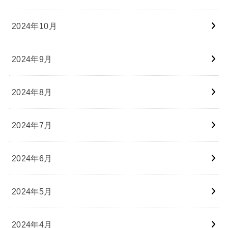
2024年10月
2024年9月
2024年8月
2024年7月
2024年6月
2024年5月
2024年4月