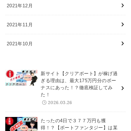
2021年12月
2021年11月
2021年10月
新サイト【クリアボート】が稼げ過
ぎる理由は、最大175万円分のボー
ナスにあった！？徹底検証してみ
た！
2026.03.26
たったの4日で３７７万円も獲
得！？【ボートファンタジー】は某