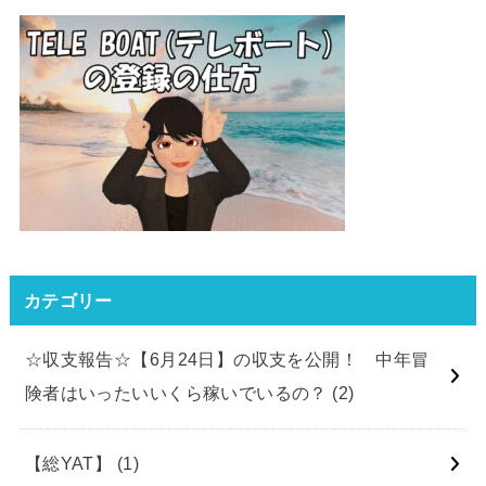
カテゴリー
☆収支報告☆【6月24日】の収支を公開！ 中年冒
険者はいったいいくら稼いでいるの？
(2)
【総YAT】
(1)