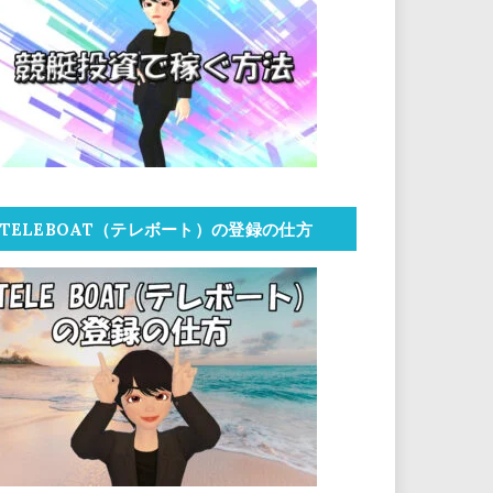
TELEBOAT（テレボート）の登録の仕方