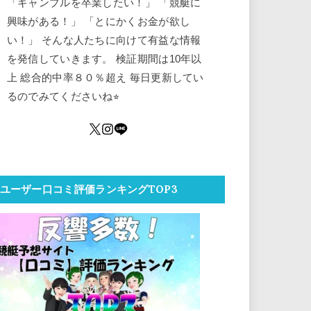
「ギャンブルを卒業したい！」 「競艇に
興味がある！」 「とにかくお金が欲し
い！」 そんな人たちに向けて有益な情報
を発信していきます。 検証期間は10年以
上 総合的中率８０％超え 毎日更新してい
るのでみてくださいね⭐︎
ユーザー口コミ評価ランキングTOP3