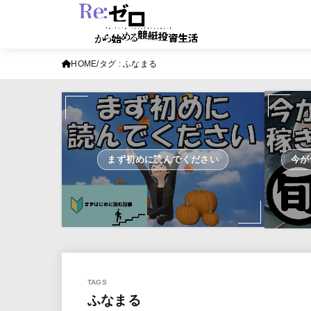
HOME
タグ : ふなまる
まず初めに読んでください
今が
ふなまる