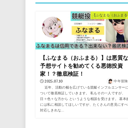
【ふなまる（おふまる
【ふなまる（おふまる）】は悪質
予想サイトを勧めてくる悪徳投資
家！？徹底検証！
2025.07.10
中年冒険
近年、活動の幅を広げている競艇インフルエンサー
ついて徹底検証していきます。 私もその一人ですが、
日々色々な方から というような相談を受けます。 基本
には私に相談してほしいですが、たくさんの意見にすべ
対応しきれな...