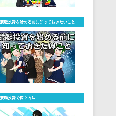
競艇投資を始める前に知っておきたいこと
競艇投資で稼ぐ方法