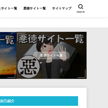
良サイト一覧
悪徳サイト一覧
サイトマップ
SEARCH
悪徳サイト一覧
自己紹介